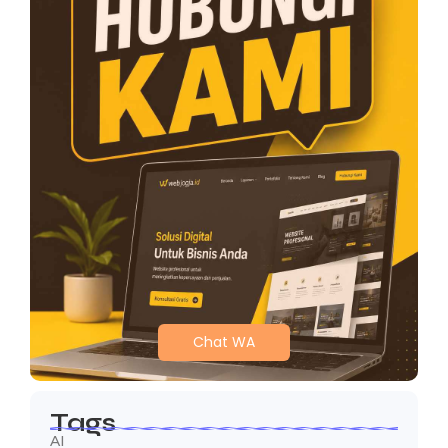
Chat WA
Tags
AI