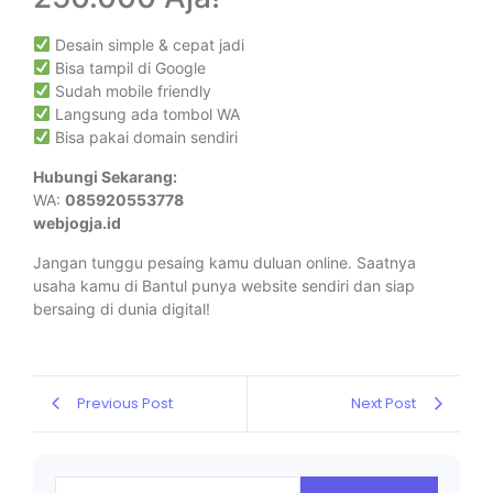
Desain simple & cepat jadi
Bisa tampil di Google
Sudah mobile friendly
Langsung ada tombol WA
Bisa pakai domain sendiri
Hubungi Sekarang:
WA:
085920553778
webjogja.id
Jangan tunggu pesaing kamu duluan online. Saatnya
usaha kamu di Bantul punya website sendiri dan siap
bersaing di dunia digital!
Previous Post
Next Post