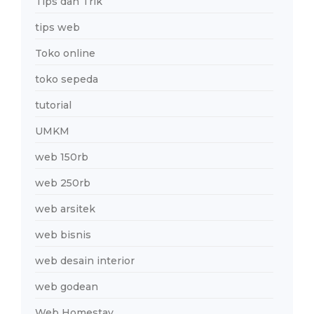
Tips dan Trik
tips web
Toko online
toko sepeda
tutorial
UMKM
web 150rb
web 250rb
web arsitek
web bisnis
web desain interior
web godean
Web Homestay