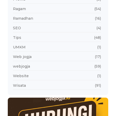
Ragam
(54)
Ramadhan
(16)
SEO
(4)
Tips
(48)
UMKM
(1)
Web jogja
(17)
webjogja
(59)
Website
(1)
Wisata
(91)