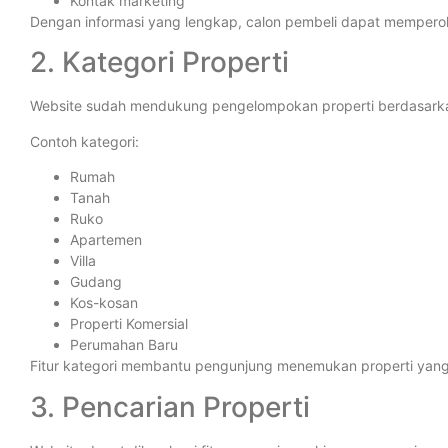
Kontak marketing
Dengan informasi yang lengkap, calon pembeli dapat mempero
2. Kategori Properti
Website sudah mendukung pengelompokan properti berdasarkan
Contoh kategori:
Rumah
Tanah
Ruko
Apartemen
Villa
Gudang
Kos-kosan
Properti Komersial
Perumahan Baru
Fitur kategori membantu pengunjung menemukan properti yan
3. Pencarian Properti