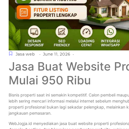
Jasa web
June 11, 2026
-
-
Jasa Buat Website Pro
Mulai 950 Ribu
Bisnis properti saat ini semakin kompetitif. Calon pembeli ma
lebih sering mencari informasi melalui internet sebelum mengh
properti profesional bukan lagi sekadar pelengkap, melainka
jangkauan pemasaran.
WebJogja.id menyediakan jasa buat website properti profesion