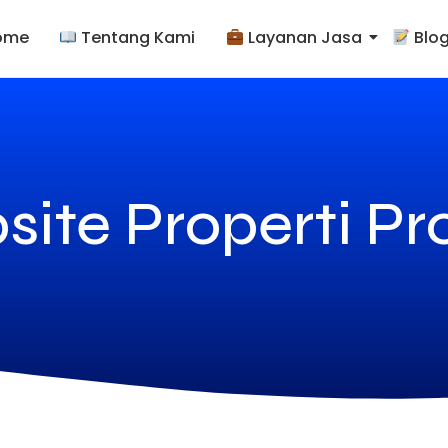
ome
Tentang Kami
Layanan Jasa
Blo
ite Properti Pr