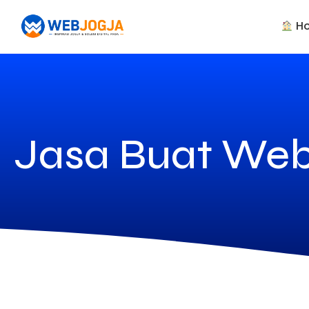
H
Jasa Buat Webs