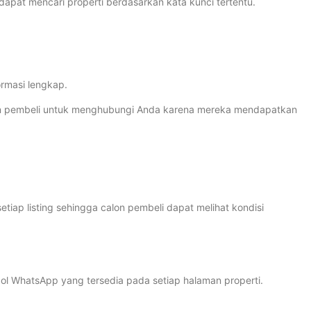
dapat mencari properti berdasarkan kata kunci tertentu.
ormasi lengkap.
lon pembeli untuk menghubungi Anda karena mereka mendapatkan
ap listing sehingga calon pembeli dapat melihat kondisi
l WhatsApp yang tersedia pada setiap halaman properti.