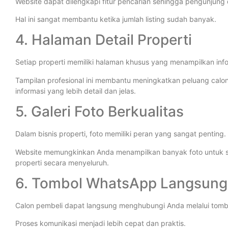
Website dapat dilengkapi fitur pencarian sehingga pengunjung 
Hal ini sangat membantu ketika jumlah listing sudah banyak.
4. Halaman Detail Properti
Setiap properti memiliki halaman khusus yang menampilkan inf
Tampilan profesional ini membantu meningkatkan peluang ca
informasi yang lebih detail dan jelas.
5. Galeri Foto Berkualitas
Dalam bisnis properti, foto memiliki peran yang sangat penting.
Website memungkinkan Anda menampilkan banyak foto untuk seti
properti secara menyeluruh.
6. Tombol WhatsApp Langsung
Calon pembeli dapat langsung menghubungi Anda melalui tombo
Proses komunikasi menjadi lebih cepat dan praktis.