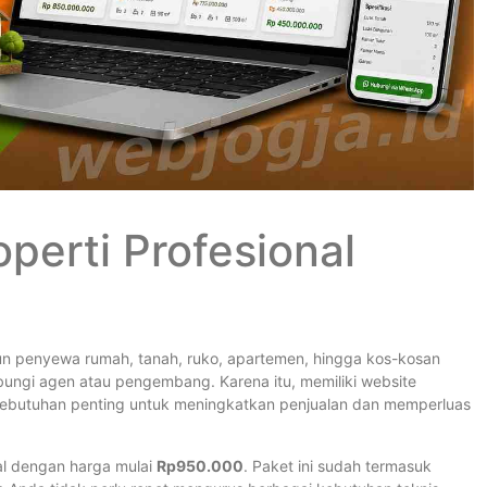
perti Profesional
upun penyewa rumah, tanah, ruko, apartemen, hingga kos-kosan
ubungi agen atau pengembang. Karena itu, memiliki website
n kebutuhan penting untuk meningkatkan penjualan dan memperluas
al dengan harga mulai
Rp950.000
. Paket ini sudah termasuk