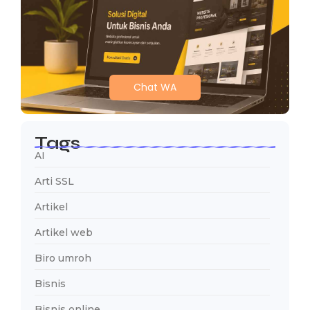
Chat WA
Tags
AI
Arti SSL
Artikel
Artikel web
Biro umroh
Bisnis
Bisnis online