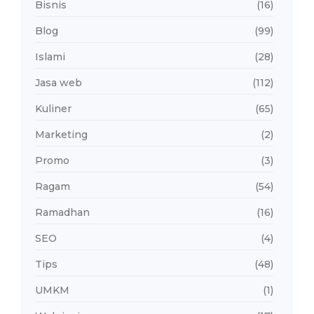
Bisnis
(16)
Blog
(99)
Islami
(28)
Jasa web
(112)
Kuliner
(65)
Marketing
(2)
Promo
(3)
Ragam
(54)
Ramadhan
(16)
SEO
(4)
Tips
(48)
UMKM
(1)