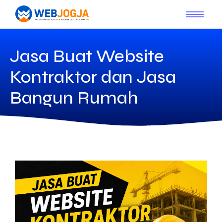
Jasa Buat Website
Kontraktor dan Jasa
Bangun Rumah