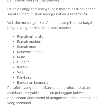
pemasaran yang sangat penting.
Calon pelanggan biasanya ingin melihat hasil pekerjaan
sebelum memutuskan menggunakan jasa tertentu.
Website memungkinkan Anda menampilkan berbagai
proyek yang pernah dikerjakan, seperti:
Rumah minimalis
Rumah modern
Rumah mewah
Renovasi rumah
Ruko
Gudang
Kantor
Villa
Kos-kosan
Bangunan komersial
Portofolio yang ditampilkan secara profesional akan
membantu meyakinkan calon pelanggan bahwa
perusahaan Anda memiliki pengalaman dan kemampuan
yang memadai.