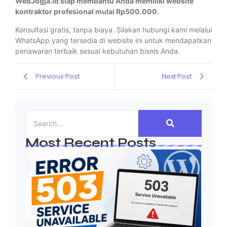
WebJogja.id siap membantu Anda memiliki website
kontraktor profesional mulai Rp500.000.
Konsultasi gratis, tanpa biaya. Silakan hubungi kami melalui
WhatsApp yang tersedia di website ini untuk mendapatkan
penawaran terbaik sesuai kebutuhan bisnis Anda.
Previous Post
Next Post
Most Recent Posts