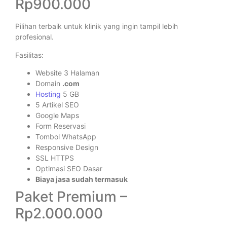
Rp900.000
Pilihan terbaik untuk klinik yang ingin tampil lebih
profesional.
Fasilitas:
Website 3 Halaman
Domain
.com
Hosting
5 GB
5 Artikel SEO
Google Maps
Form Reservasi
Tombol WhatsApp
Responsive Design
SSL HTTPS
Optimasi SEO Dasar
Biaya jasa sudah termasuk
Paket Premium –
Rp2.000.000