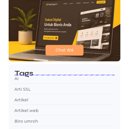
Chat WA
Tags
AI
Arti SSL
Artikel
Artikel web
Biro umroh