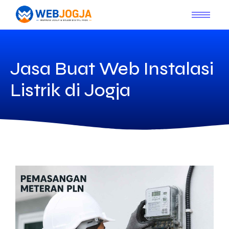
Jasa Buat Web Instalasi
Listrik di Jogja