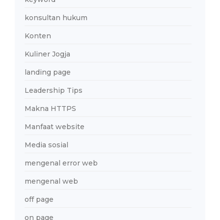
konsultan hukum
Konten
Kuliner Jogja
landing page
Leadership Tips
Makna HTTPS
Manfaat website
Media sosial
mengenal error web
mengenal web
off page
on page