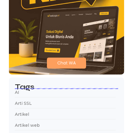
Chat WA
Tags
AI
Arti SSL
Artikel
Artikel web