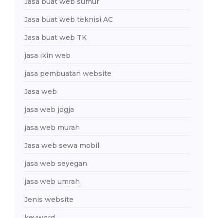
Jasa buat web sumur
Jasa buat web teknisi AC
Jasa buat web TK
jasa ikin web
jasa pembuatan website
Jasa web
jasa web jogja
jasa web murah
Jasa web sewa mobil
jasa web seyegan
jasa web umrah
Jenis website
keyword