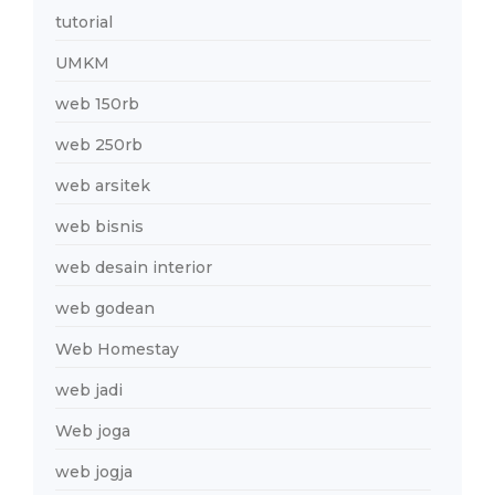
tutorial
UMKM
web 150rb
web 250rb
web arsitek
web bisnis
web desain interior
web godean
Web Homestay
web jadi
Web joga
web jogja