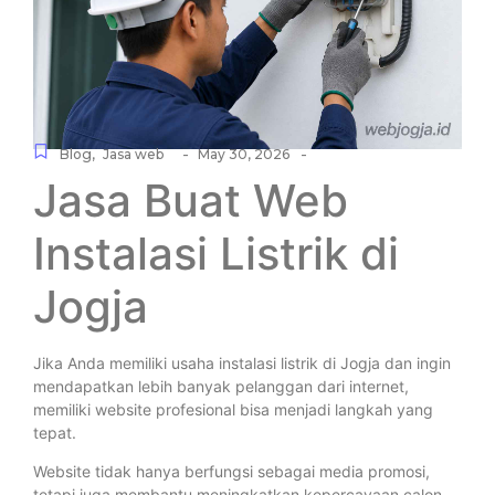
-
-
Blog
,
Jasa web
May 30, 2026
Jasa Buat Web
Instalasi Listrik di
Jogja
Jika Anda memiliki usaha instalasi listrik di Jogja dan ingin
mendapatkan lebih banyak pelanggan dari internet,
memiliki website profesional bisa menjadi langkah yang
tepat.
Website tidak hanya berfungsi sebagai media promosi,
tetapi juga membantu meningkatkan kepercayaan calon