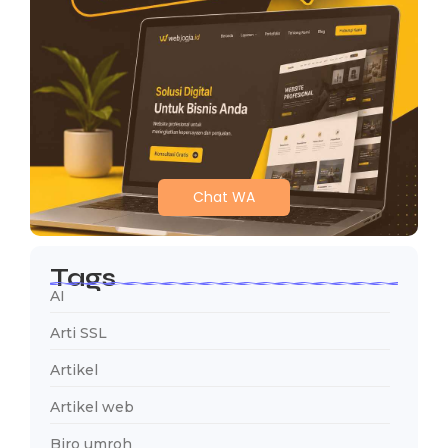
Chat WA
Tags
AI
Arti SSL
Artikel
Artikel web
Biro umroh