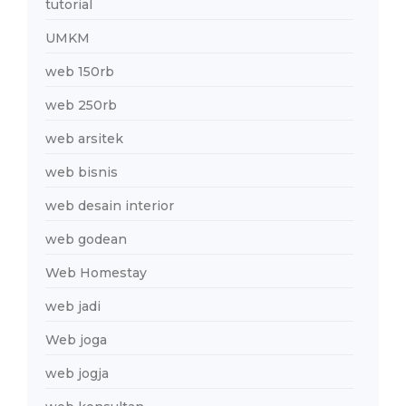
tutorial
UMKM
web 150rb
web 250rb
web arsitek
web bisnis
web desain interior
web godean
Web Homestay
web jadi
Web joga
web jogja