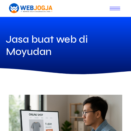
Jasa buat web di
Moyudan