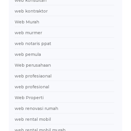
web konsultan
web kontraktor
Web Murah
web murmer
web notaris ppat
web pemula
Web perusahaan
web profesiaonal
web profesional
Web Properti
web renovasi rumah
web rental mobil
web rental mobil murah