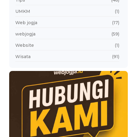
UMKM
(1)
Web jogja
(17)
webjogja
(59)
Website
(1)
Wisata
(91)