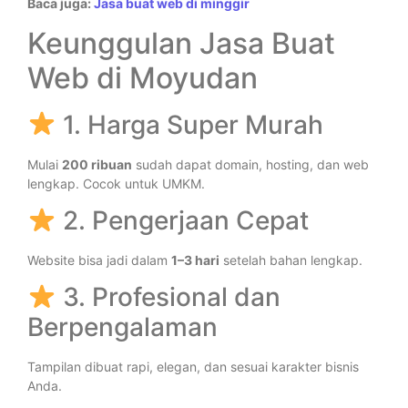
Baca juga:
Jasa buat web di minggir
Keunggulan Jasa Buat
Web di Moyudan
1. Harga Super Murah
Mulai
200 ribuan
sudah dapat domain, hosting, dan web
lengkap. Cocok untuk UMKM.
2. Pengerjaan Cepat
Website bisa jadi dalam
1–3 hari
setelah bahan lengkap.
3. Profesional dan
Berpengalaman
Tampilan dibuat rapi, elegan, dan sesuai karakter bisnis
Anda.