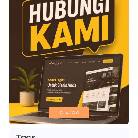
Chat WA
Tags