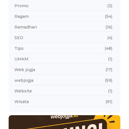
Promo
(3)
Ragam
(54)
Ramadhan
(16)
SEO
(4)
Tips
(48)
UMKM
(1)
Web jogja
(17)
webjogja
(59)
Website
(1)
Wisata
(91)