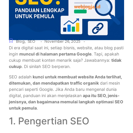
-
-
Blog
,
SEO
November 26, 2025
Di era digital saat ini, setiap bisnis, website, atau blog pasti
ingin
muncul di halaman pertama Google
. Tapi, apakah
cukup membuat konten menarik saja? Jawabannya:
tidak
cukup
. Di sinilah SEO berperan.
SEO adalah
kunci untuk membuat website Anda terlihat,
ditemukan, dan mendapatkan traffic organik
dari mesin
pencari seperti Google. Jika Anda baru mengenal dunia
digital, panduan ini akan menjelaskan
apa itu SEO, jenis-
jenisnya, dan bagaimana memulai langkah optimasi SEO
untuk pemula
.
1. Pengertian SEO