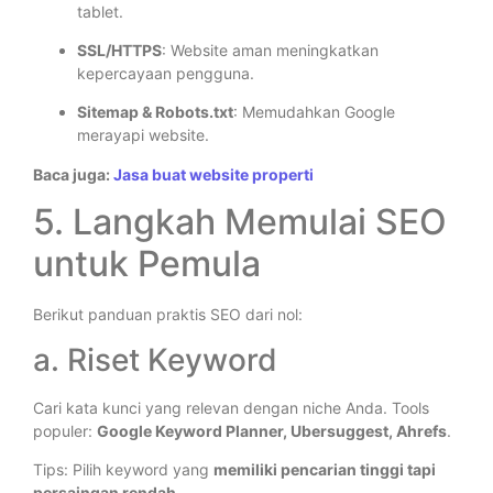
tablet.
SSL/HTTPS
: Website aman meningkatkan
kepercayaan pengguna.
Sitemap & Robots.txt
: Memudahkan Google
merayapi website.
Baca juga:
Jasa buat website properti
5. Langkah Memulai SEO
untuk Pemula
Berikut panduan praktis SEO dari nol:
a. Riset Keyword
Cari kata kunci yang relevan dengan niche Anda. Tools
populer:
Google Keyword Planner, Ubersuggest, Ahrefs
.
Tips: Pilih keyword yang
memiliki pencarian tinggi tapi
persaingan rendah
.