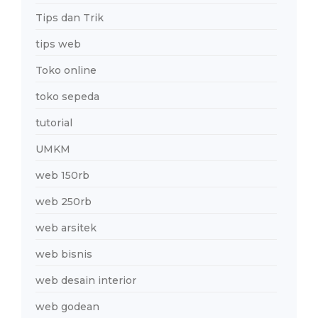
Tips dan Trik
tips web
Toko online
toko sepeda
tutorial
UMKM
web 150rb
web 250rb
web arsitek
web bisnis
web desain interior
web godean