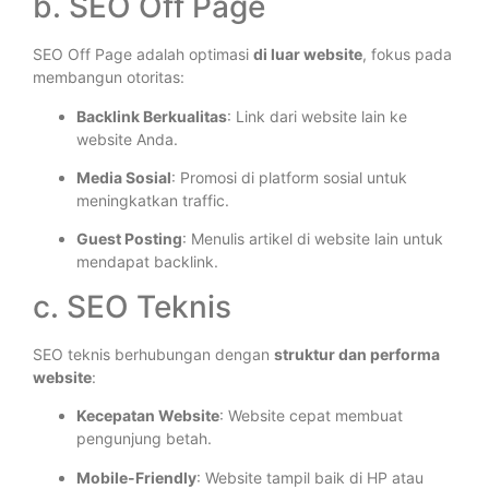
b. SEO Off Page
SEO Off Page adalah optimasi
di luar website
, fokus pada
membangun otoritas:
Backlink Berkualitas
: Link dari website lain ke
website Anda.
Media Sosial
: Promosi di platform sosial untuk
meningkatkan traffic.
Guest Posting
: Menulis artikel di website lain untuk
mendapat backlink.
c. SEO Teknis
SEO teknis berhubungan dengan
struktur dan performa
website
:
Kecepatan Website
: Website cepat membuat
pengunjung betah.
Mobile-Friendly
: Website tampil baik di HP atau