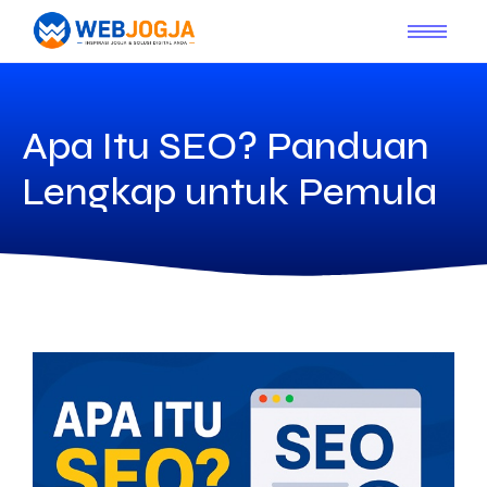
Apa Itu SEO? Panduan
Lengkap untuk Pemula