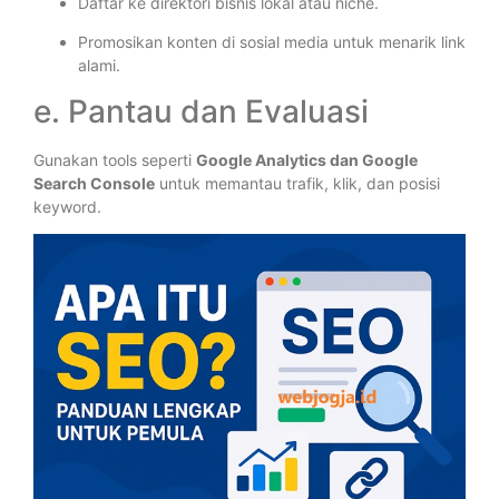
Daftar ke direktori bisnis lokal atau niche.
Promosikan konten di sosial media untuk menarik link
alami.
e. Pantau dan Evaluasi
Gunakan tools seperti
Google Analytics dan Google
Search Console
untuk memantau trafik, klik, dan posisi
keyword.